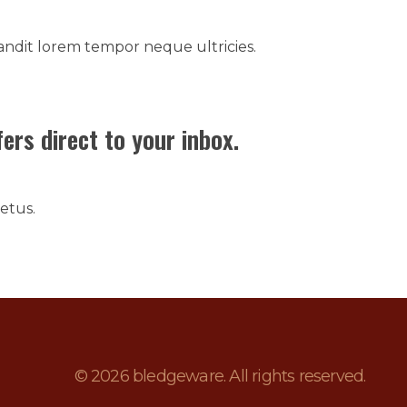
blandit lorem tempor neque ultricies.
ers direct to your inbox.
etus.
© 2026 bledgeware. All rights reserved.