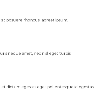
 sit posuere rhoncus laoreet ipsum.
uris neque amet, nec nisl eget turpis.
et dictum egestas eget pellentesque id egestas.