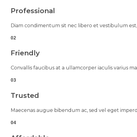
Professional
Diam condimentum sit nec libero et vestibulum est,
02
Friendly
Convallis faucibus at a ullamcorper iaculis varius ma
03
Trusted
Maecenas augue bibendum ac, sed vel eget imperdi
04