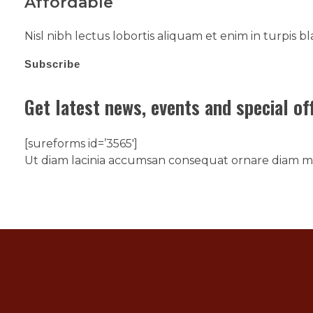
Affordable
Nisl nibh lectus lobortis aliquam et enim in turpis 
Subscribe
Get latest news, events and special off
[sureforms id=’3565′]
Ut diam lacinia accumsan consequat ornare diam m